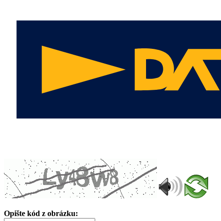
Opište kód z obrázku: