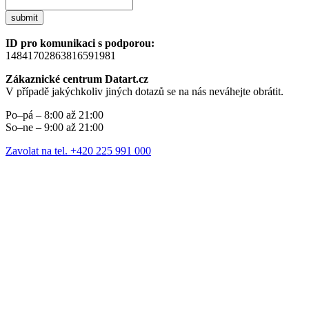
submit
ID pro komunikaci s podporou:
14841702863816591981
Zákaznické centrum Datart.cz
V případě jakýchkoliv jiných dotazů se na nás neváhejte obrátit.
Po–pá – 8:00 až 21:00
So–ne – 9:00 až 21:00
Zavolat na tel. +420 225 991 000